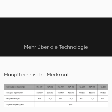
Einstellparametern
Energieaudit
Mehr über die Technologie
Haupttechnische Merkmale: