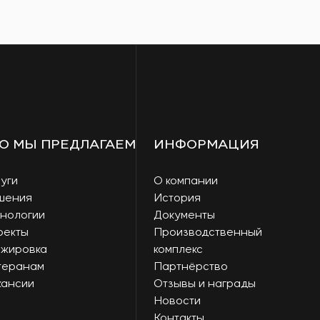
О МЫ ПРЕДЛАГАЕМ
ИНФОРМАЦИЯ
уги
О компании
шения
История
нологии
Документы
оекты
Производственный
ажировка
комплекс
теранам
Партнёрство
кансии
Отзывы и награды
Новости
Контакты