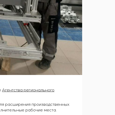
е
Агентства регионального
для расширения производственных
олнительные рабочие места.