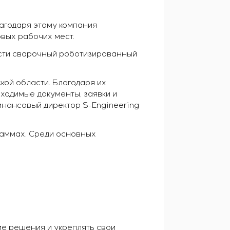
годаря этому компания
овых рабочих мест.
ести сварочный роботизированный
кой области. Благодаря их
ходимые документы, заявки и
инансовый директор S-Engineering
раммах. Среди основных
ие решения и укреплять свои