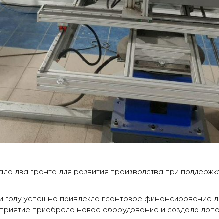
ала два гранта для развития производства при поддержк
ом году успешно привлекла грантовое финансирование 
дприятие приобрело новое оборудование и создало доп