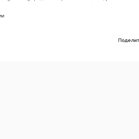
ии
Поделит