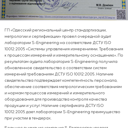
ГП «Одесский региональный центр стандартизации,
метрологии и сертификации» провел очередной аудит
лаборатории S-Engineering на соответствие ДСТУ ISO
10012:2005 «Системы управления измерениями. Требования
к процессам измерений и измерительному оснащению». По
результатам аудита лаборатория S-Engineering получила
обновленное свидетельство о соответствии систем
измерений требованиям ДСТУ ISO 10012:2005. Наличие
свидетельства подтверждает компетентность персонала,
обеспечение соответствия метрологическим требованиям
и нормам процессов измерений и измерительного
оборудования для производства контроля качества
продукции и услуг. Наличие сертификата ДСТУ ISO
10012:2005 дает лаборатории S-Engineering преимущество
при участии в тендерах.
Большое внимание компания S-Engineering уделяет