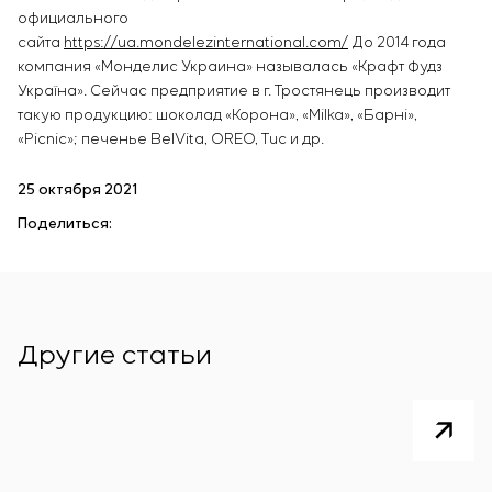
официального
сайта
https://ua.mondelezinternational.com/
До 2014 года
компания «Монделис Украина» называлась «Крафт Фудз
Україна». Сейчас предприятие в г. Тростянець производит
такую продукцию: шоколад «Корона», «Milka», «Барні»,
«Picnic»; печенье BelVita, OREO, Tuc и др.
25 октября 2021
Поделиться:
Другие статьи