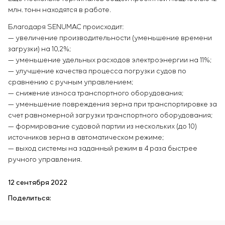
млн. тонн находятся в работе.
Благодаря SENUMAC происходит:
— увеличение производительности (уменьшение времени
загрузки) на 10,2%;
— уменьшение удельных расходов электроэнергии на 11%;
— улучшение качества процесса погрузки судов по
сравнению с ручным управлением;
— снижение износа транспортного оборудования;
— уменьшение повреждения зерна при транспортировке за
счет равномерной загрузки транспортного оборудования;
— формирование судовой партии из нескольких (до 10)
источников зерна в автоматическом режиме;
— выход системы на заданный режим в 4 раза быстрее
ручного управления.
12 сентября 2022
Поделиться: