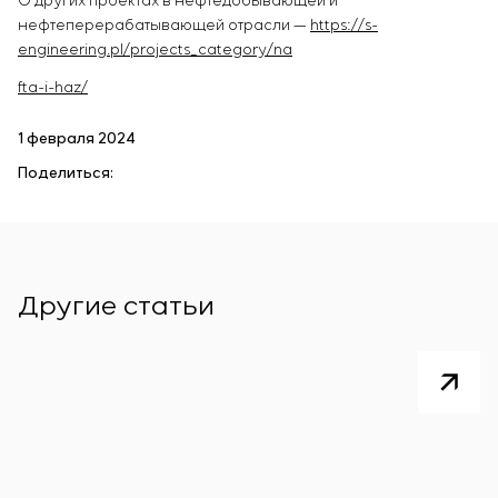
О других проектах в нефтедобывающей и
нефтеперерабатывающей отрасли —
https://s-
engineering.pl/projects_category/na
fta-i-haz/
1 февраля 2024
Поделиться:
Другие статьи