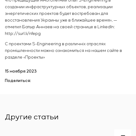
что предыдущий многолетний опыт S-Engineering в
создании инфраструктурных объектов, реализации
энергетических проектов будет востребован для
восстановления Украины уже в ближайшее время», —
отметил Батыр Аннаев на своей странице в LinkedIn:
http://surl.li/nfepg
С проектами S-Engineering в различніх отраслях
промішленности можно ознакомиться на нашем сайте в
разделе «Проекты»
15 ноября 2023
Поделиться:
Другие статьи