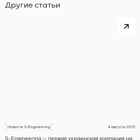
Другие статьи
Новости S-Engineering
4 августа 2025
Н
S-Engineering — первая украинская компания на
О