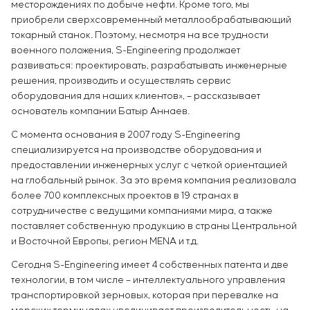
месторождениях по добыче нефти. Кроме того, мы
приобрели сверхсовременный металлообрабатывающий
токарный станок. Поэтому, несмотря на все трудности
военного положения, S-Engineering продолжает
развиваться: проектировать, разрабатывать инженерные
решения, производить и осуществлять сервис
оборудования для наших клиентов», – рассказывает
основатель компании Батыр Аннаев.
С момента основания в 2007 году S-Engineering
специализируется на производстве оборудования и
предоставлении инженерных услуг с четкой ориентацией
на глобальный рынок. За это время компания реализовала
более 700 комплексных проектов в 19 странах в
сотрудничестве с ведущими компаниями мира, а также
поставляет собственную продукцию в страны Центральной
и Восточной Европы, регион MENA и т.д.
Сегодня S-Engineering имеет 4 собственных патента и две
технологии, в том числе – интеллектуального управления
транспортировкой зерновых, которая при перевалке на