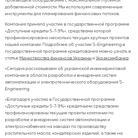
производить оборудование с максимальной глубиной
добавленной стоимости. Мы используем современные
инструменты для планирования финансовых потоков.
Компания приняла участие в государственной программе
«Доступные кредиты 5-7-9%», средствами которой
профинансировано несколько текущих крупных проектов
нашей компании. Подробнее об участии S-Engineering в
государственной программе кредитования можно узнать в
статье
Министерства финансов Украины
и
Укрэксимбанка
:
«Сегодня рассказываем об украинской инжиниринговой
компании в области разработки и внедрения систем
автоматизации и электротехнического оборудования S-
Engineering.
«Благодаря участию в Государственной программе
«Доступные кредиты 5-7-9%» кредитными средствами
профинансированы текущие проекты компании по
разработке и внедрению систем автоматизации и
электроснабжения на заводах по производству
растительного масла, кондитерских изделий, а также на