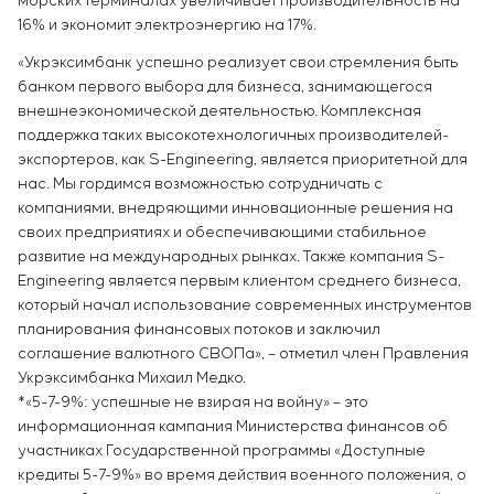
морских терминалах увеличивает производительность на
16% и экономит электроэнергию на 17%.
«Укрэксимбанк успешно реализует свои стремления быть
банком первого выбора для бизнеса, занимающегося
внешнеэкономической деятельностью. Комплексная
поддержка таких высокотехнологичных производителей-
экспортеров, как S-Engineering, является приоритетной для
нас. Мы гордимся возможностью сотрудничать с
компаниями, внедряющими инновационные решения на
своих предприятиях и обеспечивающими стабильное
развитие на международных рынках. Также компания S-
Engineering является первым клиентом среднего бизнеса,
который начал использование современных инструментов
планирования финансовых потоков и заключил
соглашение валютного СВОПа», – отметил член Правления
Укрэксимбанка Михаил Медко.
*«5-7-9%: успешные не взирая на войну» – это
информационная кампания Министерства финансов об
участниках Государственной программы «Доступные
кредиты 5-7-9%» во время действия военного положения, о