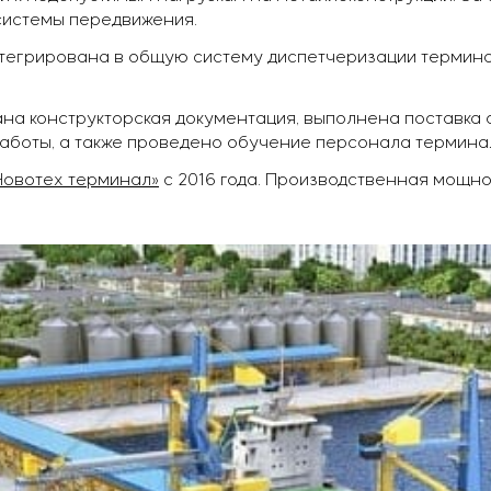
системы передвижения.
тегрирована в общую систему диспетчеризации термин
на конструкторская документация, выполнена поставка 
аботы, а также проведено обучение персонала термин
Новотех терминал»
с 2016 года. Производственная мощнос