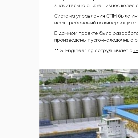
значительно снижен износ колес 
Система управления СПМ была ин
всех требований по киберзащите.
В данном проекте была разработа
произведены пуско-наладочные р
** S-Engineering сотрудничает с
«