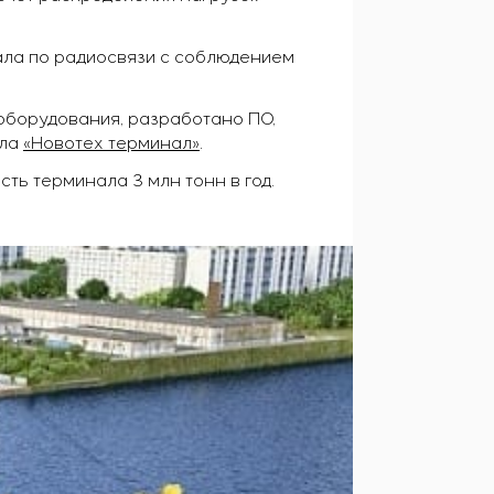
ала по радиосвязи с соблюдением
оборудования, разработано ПО,
ала
«Новотех терминал»
.
ть терминала 3 млн тонн в год.