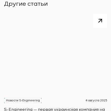
Другие статьи
Новости S-Engineering
4 августа 2025
Н
S-Engineering — первая украинская компания на
S