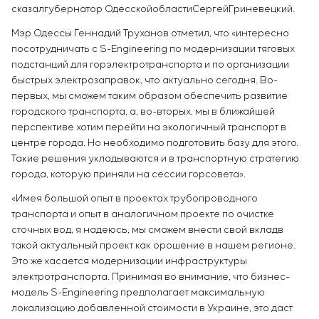
сказалгубернатор ОдесскойобластиСергейГриневецкий.
Мэр Одессы Геннадий Труханов отметил, что «интересно
посотрудничать с S-Engineering по модернизации тяговых
подстанций для горэлектротранспорта и по организации
быстрых электрозаправок, что актуально сегодня. Во-
первых, мы сможем таким образом обеспечить развитие
городского транспорта, а, во-вторых, мы в ближайшей
перспективе хотим перейти на экологичный транспорт в
центре города. Но необходимо подготовить базу для этого.
Такие решения укладываются и в транспортную стратегию
города, которую приняли на сессии горсовета».
«Имея большой опыт в проектах трубопроводного
транспорта и опыт в аналогичном проекте по очистке
сточных вод, я надеюсь, мы сможем внести свой вкладв
такой актуальный проект как орошение в нашем регионе.
Это же касается модернизации инфраструктуры
электротранспорта. Принимая во внимание, что бизнес-
модель S-Engineering предполагает максимальную
локализацию добавленной стоимости в Украине, это даст