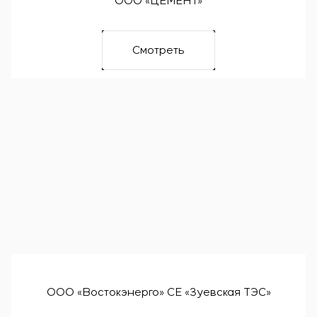
ООО «ЦЕМЕНТ»
Смотреть
ООО «Востокэнерго» СЕ «Зуевская ТЭС»