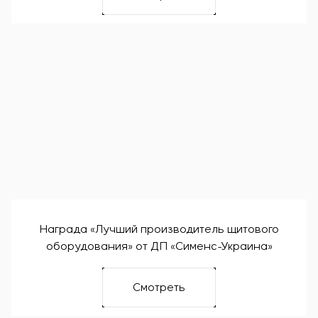
загрузкой поточно-транспортной линии
Награда «Лучший производитель щитового
оборудования» от ДП «Сименс-Украина»
Смотреть