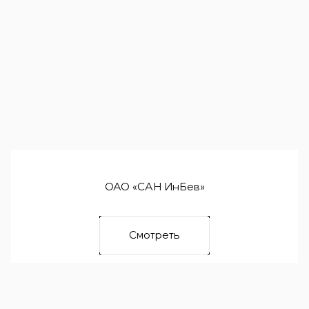
ОАО «САН ИнБев»
Смотреть