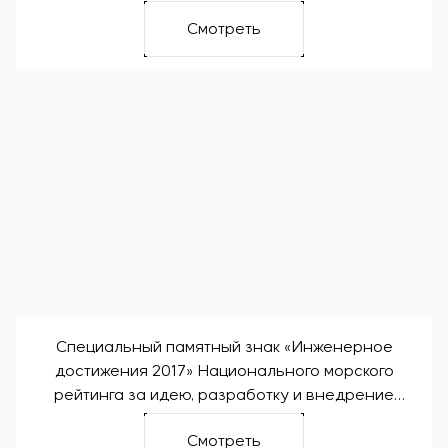
Смотреть
Специальный памятный знак «Инженерное
достижения 2017» Национального морского
рейтинга за идею, разработку и внедрение
первой в мире технологии SENUMAC, которая
Смотреть
обеспечивает автоматическое управление