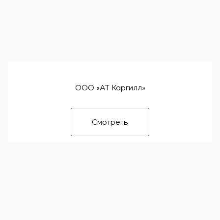
ООО «АТ Каргилл»
Смотреть