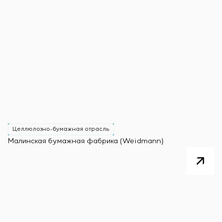
Целлюлозно-бумажная отрасль
Малинская бумажная фабрика (Weidmann)