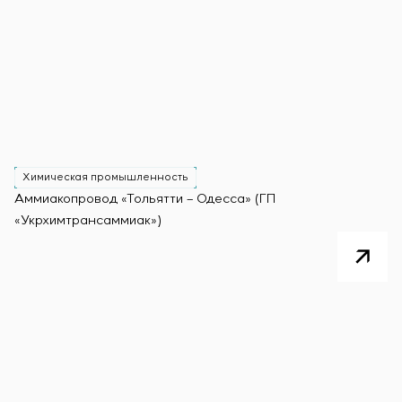
Химическая промышленность
Аммиакопровод «Тольятти – Одесса» (ГП
«Укрхимтрансаммиак»)