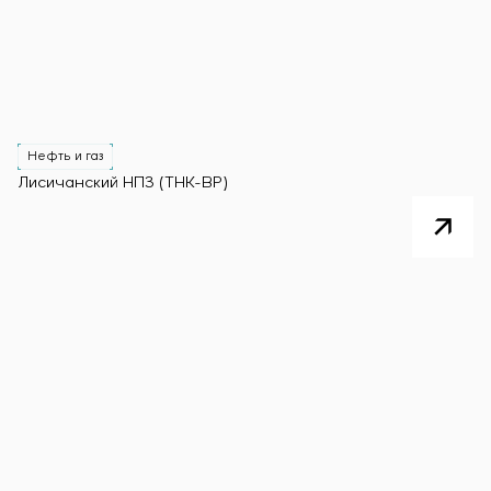
Нефть и газ
Лисичанский НПЗ (ТНК-BP)