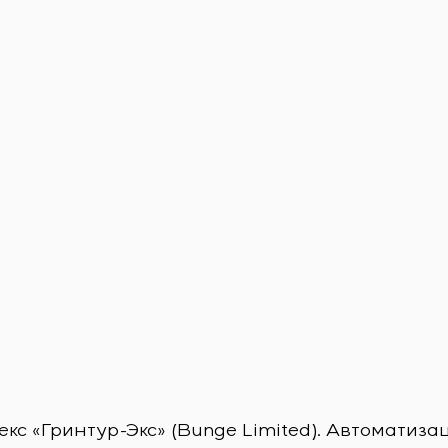
с «Гринтур-Экс» (Bunge Limited). Автоматиза