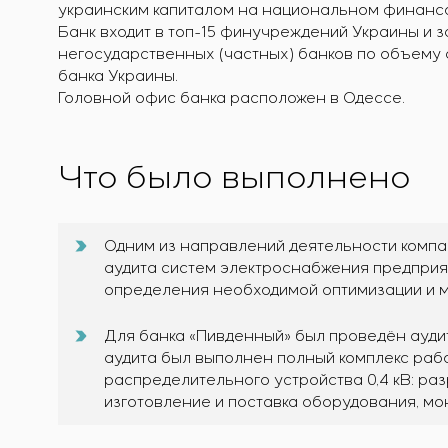
украинским капиталом на национальном финанс
Банк входит в топ-15 финучреждений Украины и 
негосударственных (частных) банков по объему
банка Украины.
Головной офис банка расположен в Одессе.
Что было выполнено
Одним из направлений деятельности компа
аудита систем электроснабжения предприят
определения необходимой оптимизации и 
Для банка «Пивденный» был проведён ауди
аудита был выполнен полный комплекс раб
распределительного устройства 0,4 кВ: ра
изготовление и поставка оборудования, мо