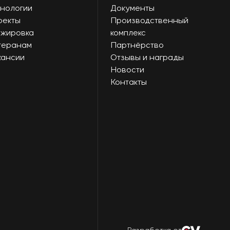
нологии
Документы
оекты
Производственный
ажировка
комплекс
теранам
Партнёрство
кансии
Отзывы и награды
Новости
Контакты