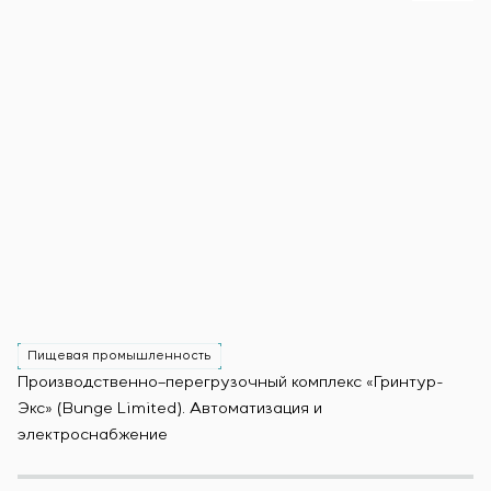
Пищевая промышленность
Производственно–перегрузочный комплекс «Гринтур-
За
Экс» (Bunge Limited). Автоматизация и
М
электроснабжение