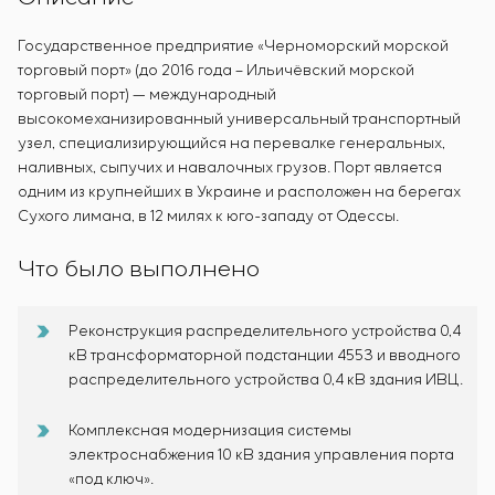
Государственное предприятие «Черноморский морской
торговый порт» (до 2016 года – Ильичёвский морской
торговый порт) — международный
высокомеханизированный универсальный транспортный
узел, специализирующийся на перевалке генеральных,
наливных, сыпучих и навалочных грузов. Порт является
одним из крупнейших в Украине и расположен на берегах
Сухого лимана, в 12 милях к юго-западу от Одессы.
Что было выполнено
Реконструкция распределительного устройства 0,4
кВ трансформаторной подстанции 4553 и вводного
распределительного устройства 0,4 кВ здания ИВЦ.
Комплексная модернизация системы
электроснабжения 10 кВ здания управления порта
«под ключ».