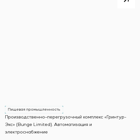
Пищевая промышленность
Производственно–перегрузочный комплекс «Гринтур-
За
Экс» (Bunge Limited). Автоматизация и
М
электроснабжение