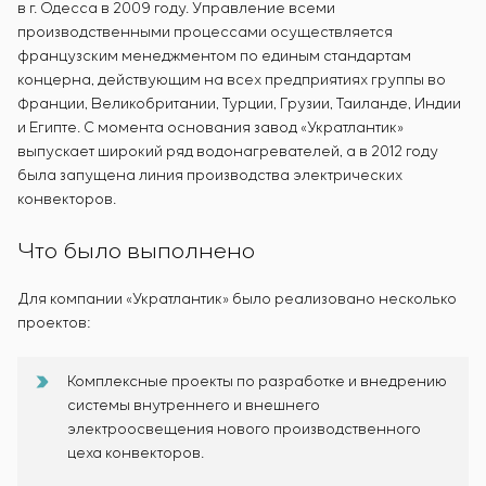
в г. Одесса в 2009 году. Управление всеми
производственными процессами осуществляется
французским менеджментом по единым стандартам
концерна, действующим на всех предприятиях группы во
Франции, Великобритании, Турции, Грузии, Таиланде, Индии
и Египте. С момента основания завод «Укратлантик»
выпускает широкий ряд водонагревателей, а в 2012 году
была запущена линия производства электрических
конвекторов.
Что было выполнено
Для компании «Укратлантик» было реализовано несколько
проектов:
Комплексные проекты по разработке и внедрению
системы внутреннего и внешнего
электроосвещения нового производственного
цеха конвекторов.