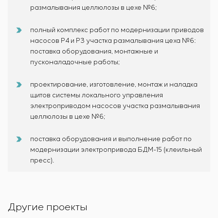
размалывания целлюлозы в цехе №6;
полный комплекс работ по модернизации приводов
насосов Р4 и Р3 участка размалывания цеха №6:
поставка оборудования, монтажные и
пусконаладочные работы;
проектирование, изготовление, монтаж и наладка
щитов системы локального управления
электроприводом насосов участка размалывания
целлюлозы в цехе №6;
поставка оборудования и выполнение работ по
модернизации электропривода БДМ-15 (клеильный
пресс).
Другие проекты