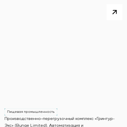
Пищевая промышленность
Производственно–перегрузочный комплекс «Гринтур-
За
Экс» (Bunge Limited). Автоматизация и
М