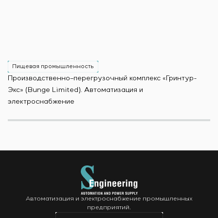
Пищевая промышленность
Производственно–перегрузочный комплекс «Гринтур-
За
Экс» (Bunge Limited). Автоматизация и
М
электроснабжение
Автоматизация и электроснабжение промышленных
предприятий.