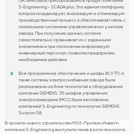
система была преобразована в продукт компании
S-Engineering – SCADA plus. Это единая платформа,
которая координирует, анализирует и оптимизирует
производственный процесс и обеспечивает связь с
локальными системами управления всех участков
завода. При получении данных система
самостоятельно сравнивает их с заданными
значениями и при отклонении информирует
инженерный персонал, позволяя предпринять
необходимые действия.
Всё программное обеспечение и шкафы АСУ ТП, а
также системы электроснабжения завода были
реализованы на базе технологий и оборудования
компании SIEMENS. 35 шкафов управления
электроприводами (MCC) были изготовлены
компанией S-Engineering по технологии SIEMENS
Sivacon S8.
В проекте нового строительства МЭЗ «Протеин Инвест»
компания S-Engineering выступила также в роли технолога.