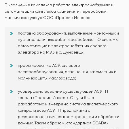
Выполнение комплекса работ по электроснабжению и
автоматизации комплекса хранения и переработки
масличных культур ООО «Протеин Инвест»:
поставка оборудования, выполнение монтажных и
пусконаладочных работ и разработка ПО системы
автоматизации и электроснабжения соевого
элеватора на МЭЗ в с. Дунаевцы;
проектирование АСУ, силового
электрооборудования, освещения, заземления и
молниезащиты маслозавода;
усовершенствование существующей АСУ ТП
завода «Протеин Инвест». С нуля была
разработана и внедрена система диспетчерского
контроля всех АСУ ТП предприятия с
резервированным центром хранения и обработки
данных. Таким образом, стандартная SCADA-