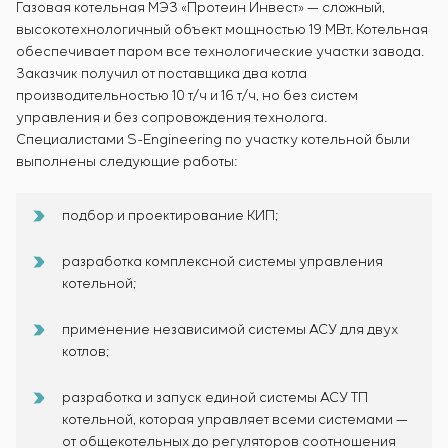
Газовая котельная МЭЗ «Протеин Инвест» — сложный,
высокотехнологичный объект мощностью 19 МВт. Котельная
обеспечивает паром все технологические участки завода.
Заказчик получил от поставщика два котла
производительностью 10 т/ч и 16 т/ч, но без систем
управления и без сопровождения технолога.
Специалистами S-Engineering по участку котельной были
выполнены следующие работы:
подбор и проектирование КИП;
разработка комплексной системы управления
котельной;
применение независимой системы АСУ для двух
котлов;
разработка и запуск единой системы АСУ ТП
котельной, которая управляет всеми системами —
от общекотельных до регуляторов соотношения