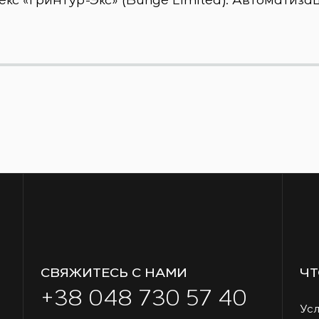
СВЯЖИТЕСЬ С НАМИ
ЧТ
+38 048 730 57 40
Усл