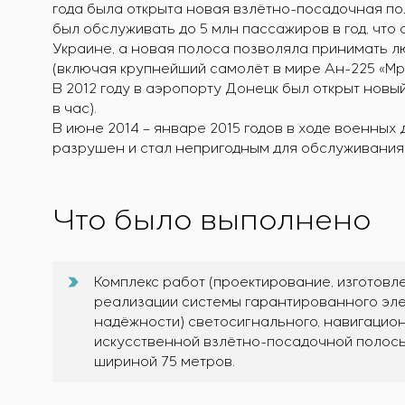
года была открыта новая взлётно-посадочная по
был обслуживать до 5 млн пассажиров в год, что
Украине, а новая полоса позволяла принимать 
(включая крупнейший самолёт в мире Ан-225 «Мри
В 2012 году в аэропорту Донецк был открыт нов
в час).
В июне 2014 – январе 2015 годов в ходе военных
разрушен и стал непригодным для обслуживания
Что было выполнено
Комплекс работ (проектирование, изготовле
реализации системы гарантированного эле
надёжности) светосигнального, навигацио
искусственной взлётно-посадочной полосы 
шириной 75 метров.