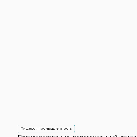
Пищевая промышленность
Производственно–перегрузочный комплек