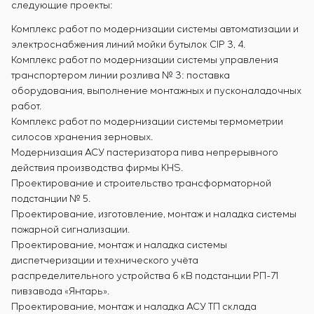
следующие проекты:
Комплекс работ по модернизации системы автоматизации и
электроснабжения линий мойки бутылок CIP 3, 4.
Комплекс работ по модернизации системы управления
транспортером линии розлива № 3: поставка
оборудования, выполнение монтажных и пусконаладочных
работ.
Комплекс работ по модернизации системы термометрии
силосов хранения зерновых.
Модернизация АСУ пастеризатора пива непрерывного
действия производства фирмы KHS.
Проектирование и строительство трансформаторной
подстанции № 5.
Проектирование, изготовление, монтаж и наладка системы
пожарной сигнализации.
Проектирование, монтаж и наладка системы
диспетчеризации и технического учёта
распределительного устройства 6 кВ подстанции РП-71
пивзавода «Янтарь».
Проектирование, монтаж и наладка АСУ ТП склада