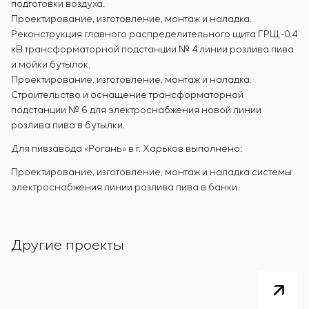
подготовки воздуха.
Проектирование, изготовление, монтаж и наладка.
Реконструкция главного распределительного щита ГРЩ-0,4
кВ трансформаторной подстанции № 4 линии розлива пива
и мойки бутылок.
Проектирование, изготовление, монтаж и наладка.
Строительство и оснащение трансформаторной
подстанции № 6 для электроснабжения новой линии
розлива пива в бутылки.
Для пивзавода «Рогань» в г. Харьков выполнено:
Проектирование, изготовление, монтаж и наладка системы
электроснабжения линии розлива пива в банки.
Другие проекты