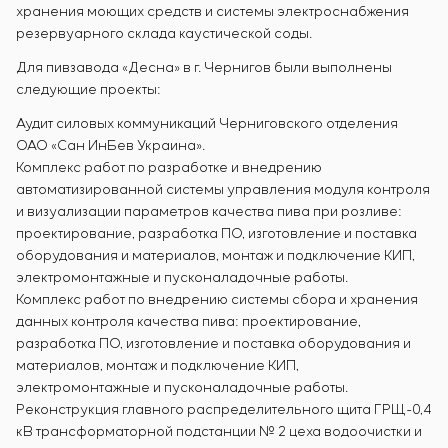
хранения моющих средств и системы электроснабжения
резервуарного склада каустической соды.
Для пивзавода «Десна» в г. Чернигов были выполнены
следующие проекты:
Аудит силовых коммуникаций Черниговского отделения
ОАО «Сан ИнБев Украина».
Комплекс работ по разработке и внедрению
автоматизированной системы управления модуля контроля
и визуализации параметров качества пива при розливе:
проектирование, разработка ПО, изготовление и поставка
оборудования и материалов, монтаж и подключение КИП,
электромонтажные и пусконаладочные работы.
Комплекс работ по внедрению системы сбора и хранения
данных контроля качества пива: проектирование,
разработка ПО, изготовление и поставка оборудования и
материалов, монтаж и подключение КИП,
электромонтажные и пусконаладочные работы.
Реконструкция главного распределительного щита ГРЩ-0,4
кВ трансформаторной подстанции № 2 цеха водоочистки и