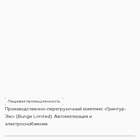
Пищевая промышленность
Производственно–перегрузочный комплекс «Гринтур-
За
Экс» (Bunge Limited). Автоматизация и
М
электроснабжение