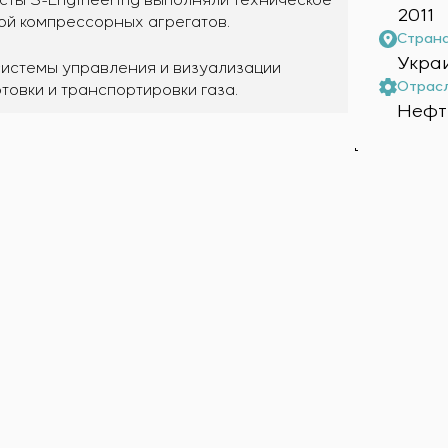
2011
ой компрессорных агрегатов.
Страна
Укра
истемы управления и визуализации
Отрасл
товки и транспортировки газа.
Нефть