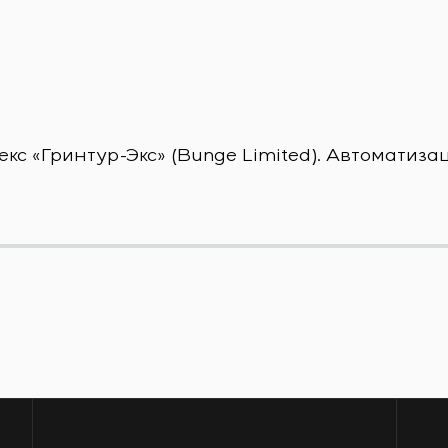
с «Гринтур-Экс» (Bunge Limited). Автоматиза