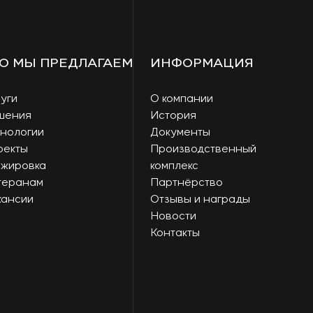
О МЫ ПРЕДЛАГАЕМ
ИНФОРМАЦИЯ
уги
О компании
шения
История
нологии
Документы
оекты
Производственный
ажировка
комплекс
теранам
Партнёрство
кансии
Отзывы и награды
Новости
Контакты