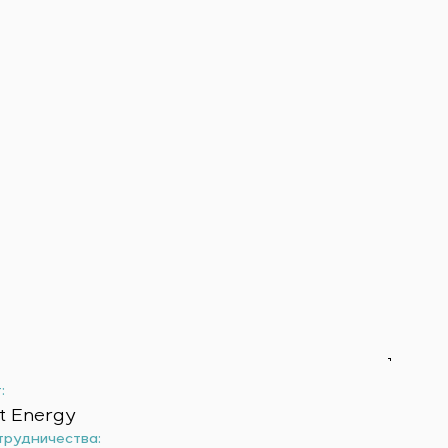
:
t Energy
трудничества: