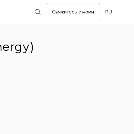
Свяжитесь с нами
RU
ergy)