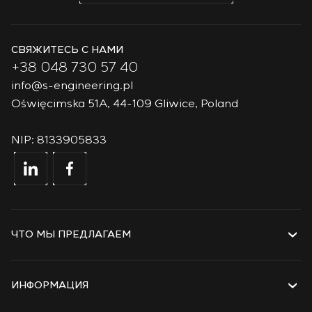
СВЯЖИТЕСЬ С НАМИ
+38 048 730 57 40
info@s-engineering.pl
Oświęcimska 51A, 44-109 Gliwice, Poland
NIP: 8133905833
ЧТО МЫ ПРЕДЛАГАЕМ
Услуги
Решения
ИНФОРМАЦИЯ
Технологии