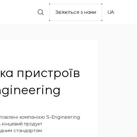
Зв’яжіться з нами
UA
ка пристроїв
ngineering
отовлені компанією S-Engineering.
 кінцевий продукт
одним стандартам.