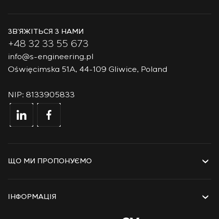
ЗВ’ЯЖІТЬСЯ З НАМИ
+48 32 33 55 673
info@s-engineering.pl
Oświęcimska 51A, 44-109 Gliwice, Poland
NIP: 8133905833
ЩО МИ ПРОПОНУЄМО
Послуги
Рішення
ІНФОРМАЦІЯ
Технології