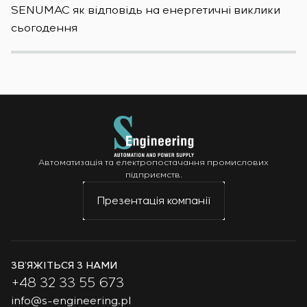
SENUMAC як відповідь на енергетичні виклики
Зас
сьогодення
н
Автоматизація та електропостачання промислових
підприємств.
Презентація компанії
ЗВ’ЯЖІТЬСЯ З НАМИ
+48 32 33 55 673
info@s-engineering.pl