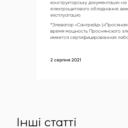
конструкторську документацію н
електрощитового обладнання; вик
експлуатацію.
*Элеватор «Сантрейд» («Просяная
время мощность Проснянского эле
имеется сертифицированная лабора
2 серпня 2021
Інші статті