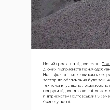
Новий проект на підприємстві
Пол
діючих підприємств гірничодобувн
Наші фахівці виконали комплекс р
застаріле обладнання було заміне
технологія успішно локалізована 
напруги відповідно до світових ст
підприємству Полтавський ГЗК зме
безпеку праці.