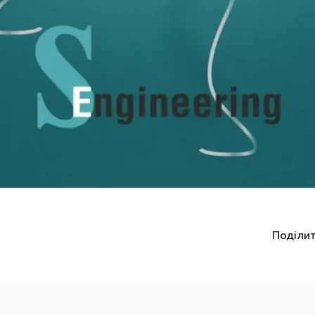
Поділит