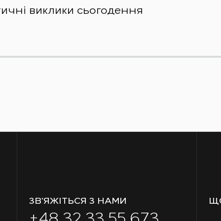
тичні виклики сьогодення
ЗВ’ЯЖІТЬСЯ З НАМИ
Щ
+48 32 33 55 673