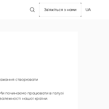
Зв’яжіться з нами
UA
 бажання створювати
. Ми починаємо працювати в галузі
залежності нашої країни.