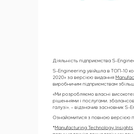
Діяльність підприємства S-Engine
S-Engineering увійшла в ТОП-10 к
2020» за версією видання
Manufac
виробничим підприємствам збільш
«Ми розробляємо власні високотех
рішеннями і послугами, збалансова
галузі», – відзначив засновник S-
Ознайомитися з повною версією пу
*
Manufacturing Technology Insights