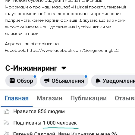
Ми і надалі будемо радувати наших підписників
інформацією про наші масштабні і цікаві проєкти, тенденції
галузі автоматизації та електропостачання промислових
підприємств, коментарями фахівців. Дякуємо, що ви з нами і
високо оцінюєте наші досягнення і успіхи, якими ми
ділимося із вами.
Адреса нашої сторінки на
Facebook: https://www.facebook.com/SengineeringLLC