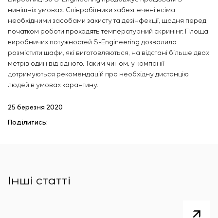
нинішніх умовах. Співробітники забезпечені всіма
необхідними засобами захисту та дезінфекції, щодня перед
початком роботи проходять температурний скринінг. Площа
виробничих потужностей S-Engineering дозволила
розмістити шафи, які виготовляються, на відстані більше двох
метрів один від одного. Таким чином, у компанії
дотримуються рекомендацій про необхідну дистанцію
людей в умовах карантину.
25 березня 2020
Поділитись:
Інші статті