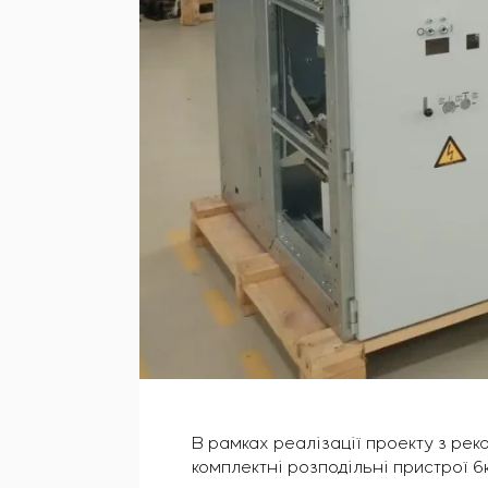
В рамках реалізації проекту з рек
комплектні розподільні пристрої 6