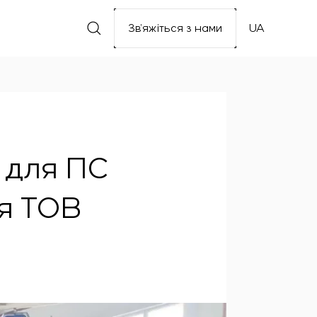
Зв’яжіться з нами
UA
 для ПС
я ТОВ