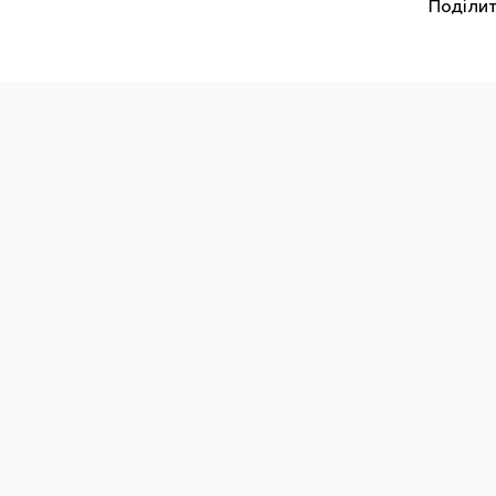
Поділит