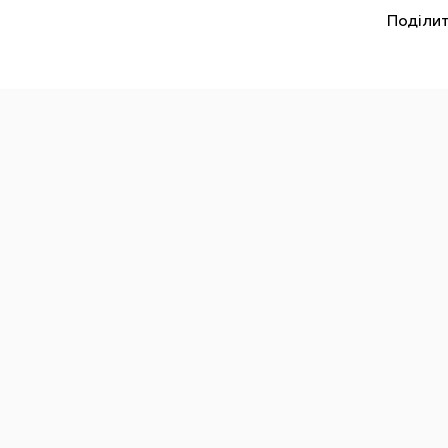
Поділит