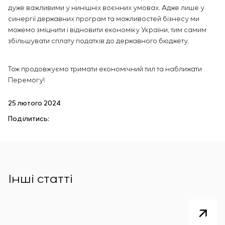
дуже важливими у нинішніх воєнних умовах. Адже лише у
синергії державних програм та можливостей бізнесу ми
можемо зміцнити і відновити економіку України, тим самим
збільшувати сплату податків до державного бюджету.
Тож продовжуємо тримати економічний тил та наближати
Перемогу!
25 лютого 2024
Поділитись:
Інші статті