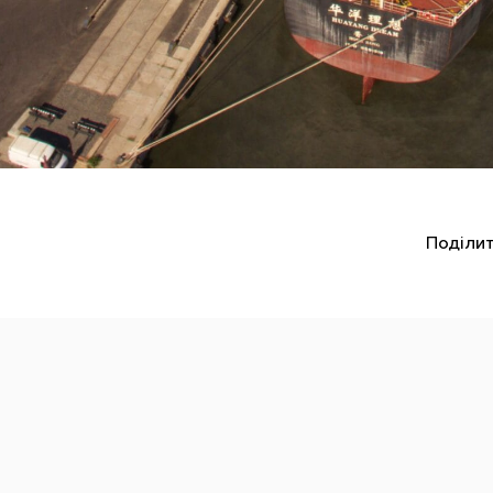
Поділит