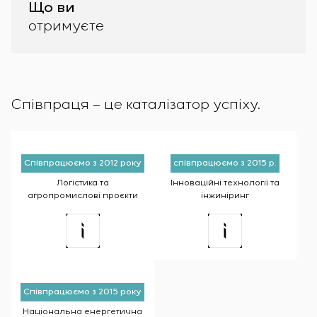
Що ви
отримуєте
Співпраця – це каталізатор успіху.
Співпрацюємо з 2012 року
співпрацюємо з 2015 р.
Логістика та
Інноваційні технології та
агропромислові проєкти
інжиніринг
Співпрацюємо з 2015 року
Національна енергетична