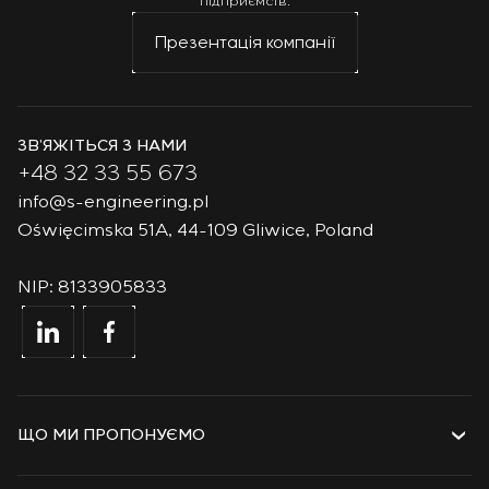
підприємств.
Презентація компанії
ЗВ’ЯЖІТЬСЯ З НАМИ
+48 32 33 55 673
info@s-engineering.pl
Oświęcimska 51A, 44-109 Gliwice, Poland
NIP: 8133905833
ЩО МИ ПРОПОНУЄМО
Послуги