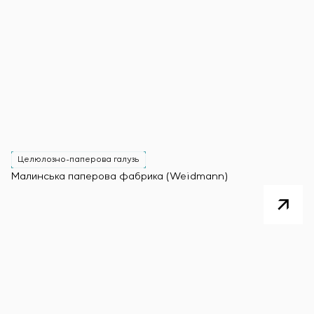
Целюлозно-паперова галузь
Малинська паперова фабрика (Weidmann)