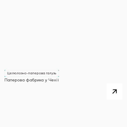
Целюлозно-паперова галузь
Паперова фабрика у Чехії