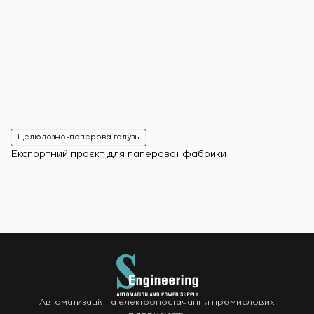
Целюлозно-паперова галузь
Експортний проєкт для паперової фабрики
Автоматизація та електропостачання промислових