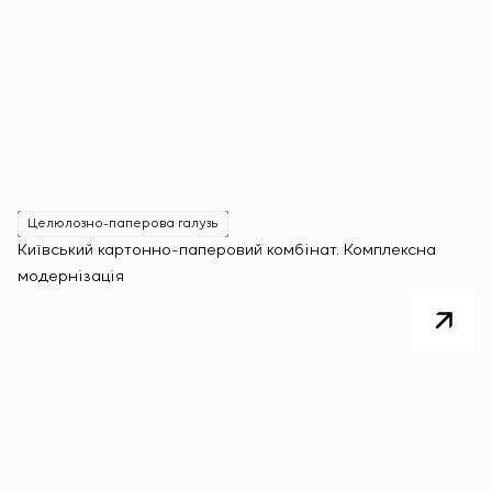
Целюлозно-паперова галузь
Київський картонно-паперовий комбінат. Комплексна
модернізація