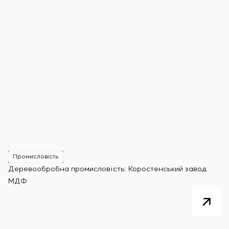
Промисловість
Деревообробна промисловість: Коростенський завод
МДФ