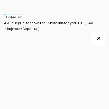
Нафта і газ
Акціонерне товариство “Укргазвидобування” (НАК
“Нафтогаз України”)