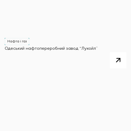
Нафта і газ
Одеський нафтопереробний завод “Лукойл”