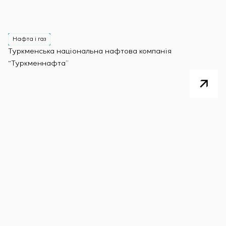
Нафта і газ
Туркменська національна нафтова компанія
“Туркменнафта”