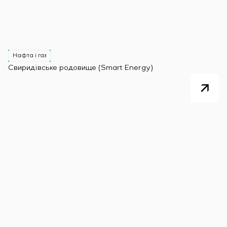
Нафта і газ
Свиридівське родовище (Smart Energy)