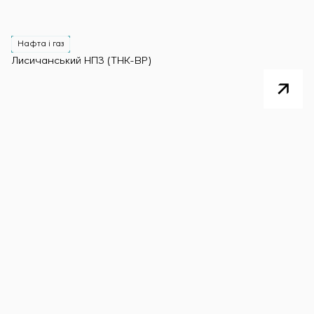
Нафта і газ
Лисичанський НПЗ (ТНК-BP)