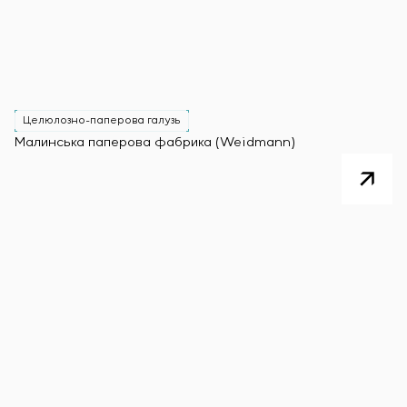
Целюлозно-паперова галузь
Малинська паперова фабрика (Weidmann)