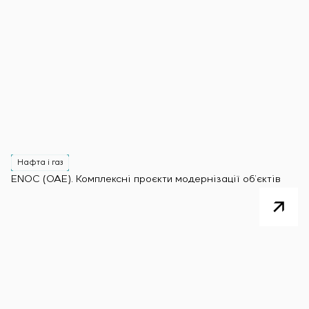
Нафта і газ
ENOC (ОАЕ). Комплексні проєкти модернізації об’єктів