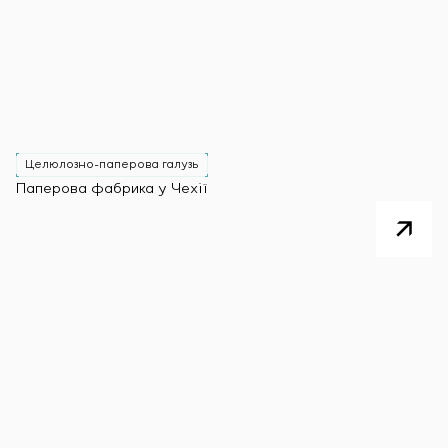
Целюлозно-паперова галузь
Паперова фабрика у Чехії