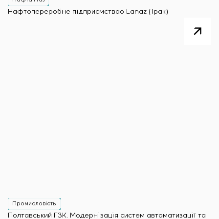
Нафтопереробне підприємствао Lanaz (Ірак)
Промисловість
Полтавський ГЗК. Модернізація систем автоматизації та