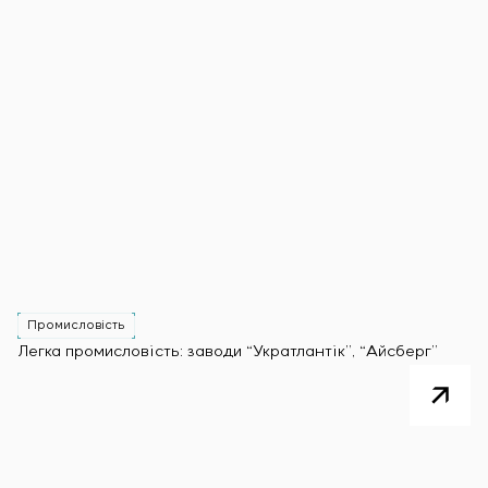
Промисловість
Легка промисловість: заводи “Укратлантік”, “Айсберг”