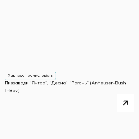
Харчова промисловість
Пивзаводи “Янтар”, “Десна”, “Рогань” (Anheuser-Bush
InBev)