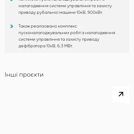
налагодження системи управління та захисту
приводу рубальної машини 10кВ, 900кВт.
Також реалізовано комплекс
пусконалагоджувальних робіт із налагодження
системи управління та захисту приводу
дефібратора 10кВ, 6,3 МВт.
Інші проєкти