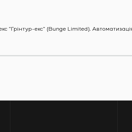
 “Грінтур-екс” (Bunge Limited). Автоматизаці