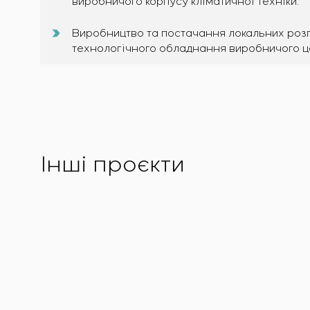
виробничого корпусу кліматичної техніки.
Виробництво та постачання локальних розп
технологічного обладнання виробничого це
Інші проєкти