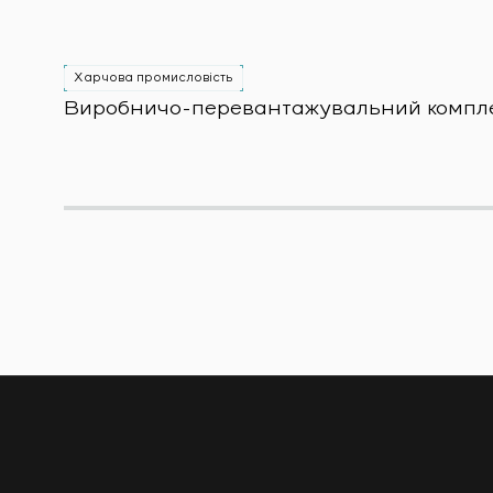
Харчова промисловість
Виробничо-перевантажувальний комплекс