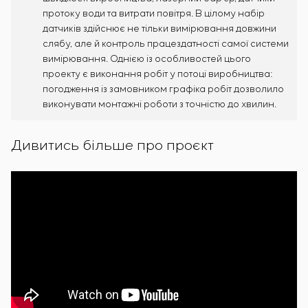
протоку води та витрати повітря. В цілому набір
датчиків здійснює не тільки вимірювання довжини
слябу, але й контроль працездатності самої системи
вимірювання. Однією із особливостей цього
проекту є виконання робіт у потоці виробництва:
погодження із замовником графіка робіт дозволило
виконувати монтажні роботи з точністю до хвилин.
Дивитись більше про проєкт