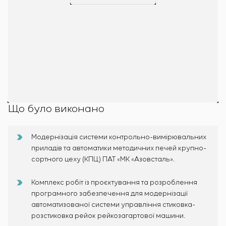
Що було виконано
Модернізація системи контрольно-вимірювальних
приладів та автоматики методичних печей крупно-
сортного цеху (КПЦ) ПАТ «МК «Азовсталь».
Комплекс робіт із проєктування та розроблення
програмного забезпечення для модернізації
автоматизованої системи управління стиковка-
розстиковка рейок рейкозагартової машини.