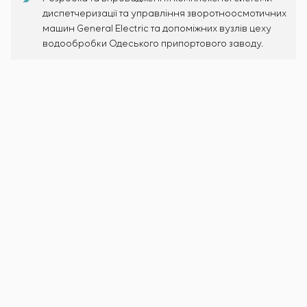
диспетчеризації та управління зворотноосмотичних
машин General Electric та допоміжних вузлів цеху
водообробки Одеського припортового заводу.