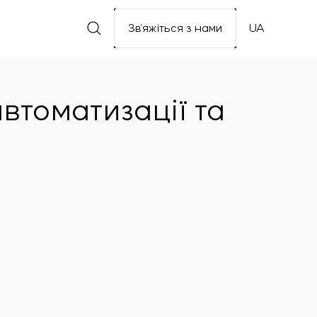
Зв’яжіться з нами
UA
автоматизації та