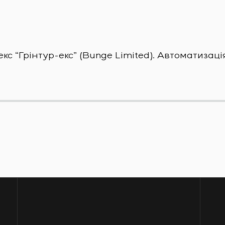
 “Грінтур-екс” (Bunge Limited). Автоматизаці