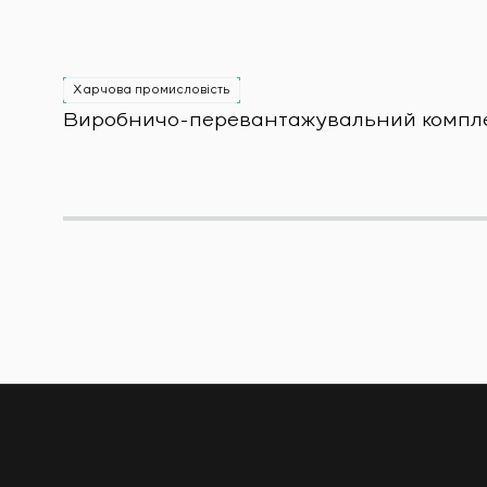
Харчова промисловість
Виробничо-перевантажувальний комплекс