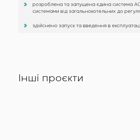
розроблена та запущена єдина система АСУ
системами від загальнокотельних до регуля
здійснено запуск та введення в експлуата
Інші проєкти