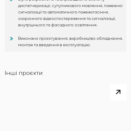
диспетчеризації, супутникового мовлення, пожежної
сигналізації та автоматичного пожежогасіння,
охоронного відеоспостереження та сигналізації,
внутрішнього та фасадного освітлення.
Виконано проєктування, виробництво обладнання,
монтаж та введення в експлуатацію.
Інші проєкти