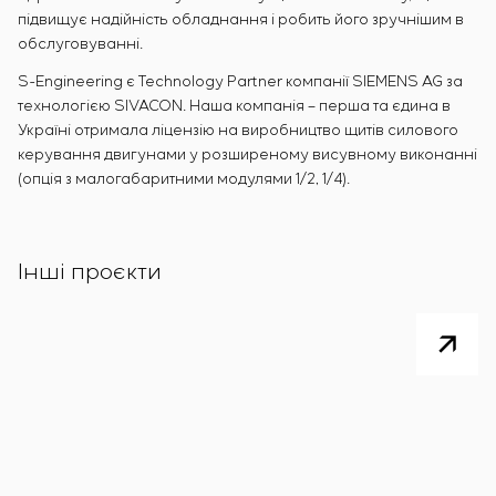
підвищує надійність обладнання і робить його зручнішим в
обслуговуванні.
S-Engineering є Technology Partner компанії SIEMENS AG за
технологією SIVACON. Наша компанія – перша та єдина в
Україні отримала ліцензію на виробництво щитів силового
керування двигунами у розширеному висувному виконанні
(опція з малогабаритними модулями 1/2, 1/4).
Інші проєкти