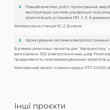
Повний комплекс робіт: проєктування, виро
експлуатацію системи управління та розпо
агрегатів для установок №1, 2, 3, 4 дожимн
Компресорна станція КС-2 Долина:
проєктування системи електропостачання об
В рамках реалізації проєктів для “Укртрансгазу”
виготовлено 300 електротехнічних шаф. Реалізац
продуктивність газоперекачувальних агрегатів шл
Комплексний проєкт із реконструкції КТП 2х1000 кВ
Інші проєкти