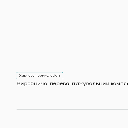
Харчова промисловість
Виробничо-перевантажувальний комплекс