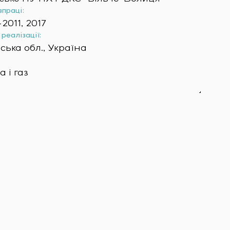
впраці:
2011, 2017
реалізації:
ська обл., Україна
 і газ