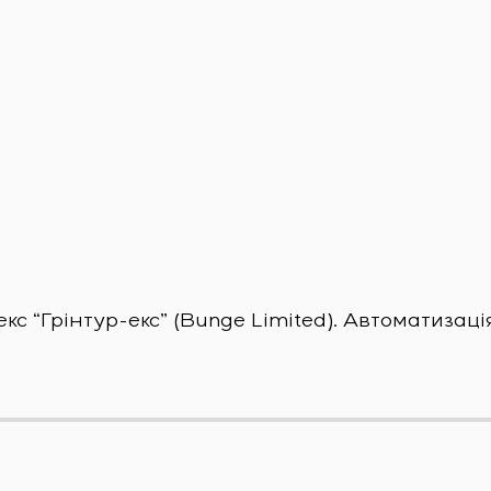
 “Грінтур-екс” (Bunge Limited). Автоматизаці